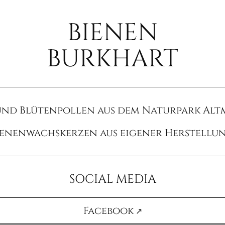
BIENEN
BURKHART
nd Blütenpollen aus dem Naturpark Alt
ienenwachskerzen aus eigener Herstellun
SOCIAL MEDIA
Facebook